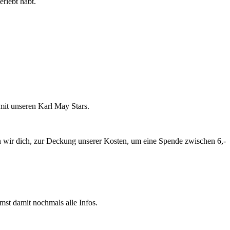
rlebt habt.
it unseren Karl May Stars.
itten wir dich, zur Deckung unserer Kosten, um eine Spende zwischen 6,-
mst damit nochmals alle Infos.