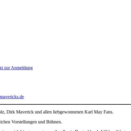
rekt zur Anmeldung
mavericks.de
lz, Dirk Maverick und allen liebgewonnenen Karl May Fans.
dlichen Vorstellungen und Bühnen.