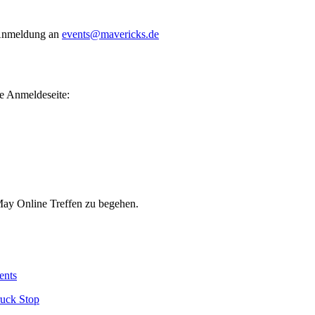
r Anmeldung an
events@mavericks.de
ne Anmeldeseite:
May Online Treffen zu begehen.
ents
ruck Stop