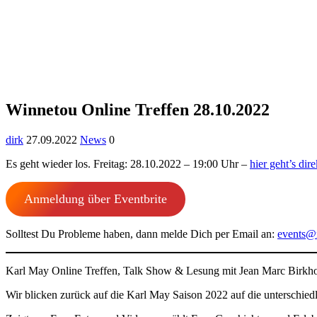
Winnetou Online Treffen 28.10.2022
dirk
27.09.2022
News
0
Es geht wieder los. Freitag: 28.10.2022 – 19:00 Uhr –
hier geht’s di
Anmeldung über Eventbrite
Solltest Du Probleme haben, dann melde Dich per Email an:
events@
Karl May Online Treffen, Talk Show & Lesung mit Jean Marc Birkho
Wir blicken zurück auf die Karl May Saison 2022 auf die unterschie